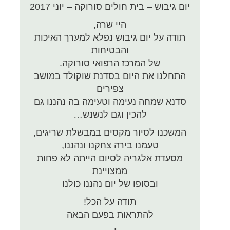
יום גיבוש – בית חולים סורוקה – יוני 2017
היי שרה,
תודה על יום גיבוש נפלא למערך האיכות
והבטיחות
של המרכז הרפואי סורוקה.
התחלנו את היום בסדנת שוקולד במושב
צפירים
סדנא שמחה נעימה וטעימה בה נהננו גם
להכין וגם לנשנש…
המשכנו לסיור מקסים במבשלת שריגים,
טעמנו בירה צחקנו ונהננו,
מסעדת אלגריה לסיום הייתה לא פחות
ממצויינת
ובסופו של יום נהננו כולנו
תודה על הכל!
להתראות בפעם הבאה