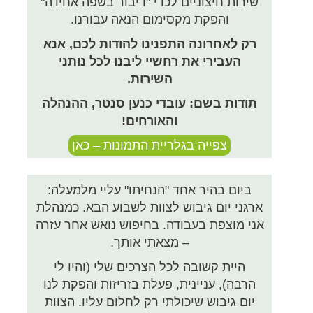
שירות חיצוניים לכדי "דיבור בשפה אחידה"
והפקת מקסימום הנאה עבורנו.
רק לאחרונה התפנינו להודות לכם, אנא
העבירי את רחשיי ליבנו לכל נותני
השירות.
תודות בשם: עובדי כנען סנטר, ההנהלה
והאורחים!
צפייה בגלריית התמונות – כאן
ביום בהיר אחד "הנחיתו" עליי מלמעלה:
ארגני יום גיבוש לצוות לשבוע הבא. כמנהלת
אני מוצפת בעבודה. בחיפוש נואש אחר עזרה
– מצאתי אותך.
היית קשובה לכל הצרכים שלי (והיו לי
הרבה), עניינית, פעלת בזריזות והפקת לנו
יום גיבוש שיכולתי רק לחלום עליו. הצוות