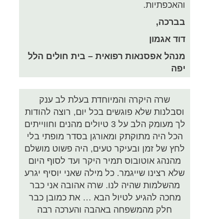
והאכפתיות.
בברכה,
דוד אגמון
מנהל אפסנאות רפואית – בית חולים הלל
יפה
שרה היקרה והמיוחדת בעלת לב ענק
וסבלנות שלא פוגשים בכל יום, רוצה להודות
לך מעומק הלב על 3 טיולים מהנים וחווייתים
הכל היה מתוקתק ומאורגן בסדר מופתי בלי
לחץ של זמן ובעיקר טעים, היה פשוט מושלם
מהנהג אוטובוס תמיר היקר ועד לסוף היום
שלא רצינו שייגמר. כל מילה שאני יוסיף יגרע
מהשלמות שהיה לנו. שרה אהובה אני כבר
מחכה להגיע לטיול הבא … את כמובן כבר
חלק מהמשפחה באהבה והערכה רבה