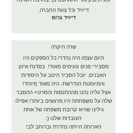
דייויד וכל צוות החברה.
דייויד גרופ
שרה היקרה
היום עצמו היה נהדר! כל הספקים היו
מסבירי פנים ונעימים מאוד! בסדנת איזון
האבנים, יובל הסביר היטב על היסודות
והמיומנות הנדרשת- היה מאוד מיוחד!
אצל גליה נהנו מההתנסות והסרט+ ההסבר
שלה על משפחתה היו מרגשים ביותר! אפילו
גילינו שהיא קרובת משפחה של אחת
העובדות שלנו (:
הארוחה הייתה נהדרת וברוחב לב!