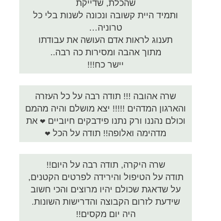
שהכלת, שדייקת
ותמיד היית קשובה ונכונה לשנות בלי כל
טרוניה…
תענוג לראות אדם העושה את עבודתו
מתוך אהבה ומסירות כה רבה..
יישר כח!!!
שרה אהובה !!! תודה רבה על כל העזרה
והארגון המדהים !!!!! יצא מושלם והיה מהמם
וכולם נהננו ורק נתנו פידבקים חיוביים ❤ את
מדהימה ואלופה!! תודה על הכל ❤
שרה היקרה, תודה רבה על היום!!
תודה על הטיפול והירידה לפרטים הקטנים,
על שדאגת שכולם יהיו מרוצים והכי חשוב
שידעת לזרום הקבוצה והדרישות השונות.
היה יום מקסים!!