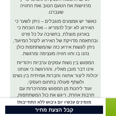
מרגישות את הטעם הטוב ואת החוויה
שעברנו.
כאשר יש אמצעים מוגבלים – ניתן לשער כי
האירוע לא יוכל להמריא – ואת הוכחת כי
בארגון מוצלח, בחשיבה על כל פרט
ובהתאמה מדויקת של האירוע לקהל המיועד,
ניתן לעשות אירוע כזה שהמשתתפות כולן
נהנו בו וחוו חוויה מעצימה ומרגשת.
המפגש בין נשות עסקים ערביות ויהודיות
אינו דבר מובן מאליו, וההרגשה כי אנחנו
יכולות ליצור אחווה וחברות אמיתית בין נשים
ולשתף פעולה בתחום העסקי,
ועוד ליהנות מן המפגש ומההיכרות עם
תרבות אחרת, ריגש את כול המשתתפות,
ואף השאיר טעם ורצון למפגשים נוספים.
מזמינים עכשיו יום גיבוש ללא התחייבות!
קבל הצעת מחיר
אנו רוצות לקוות ולהאמין כי בעתיד נוכל