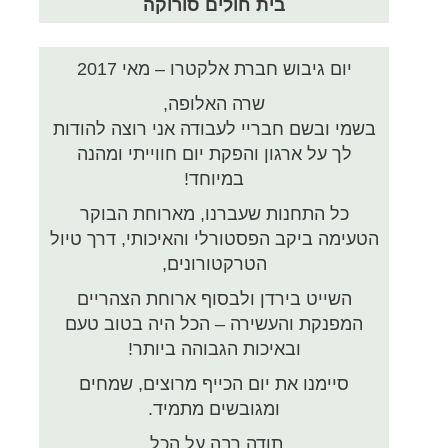
בית חולים סורוקה
יום גיבוש חברת אלקטרו – מאי 2017
שרה האלופה,
בשמי ובשם חבריי לעבודה אני רוצה להודות
לך על ארגון והפקת יום חווייתי ומהנה
במיוחד!
כל התחנות שעברנו, מארוחת הבוקר
הטעימה ביקב הפסטורלי והאיכותי, דרך טיול
הטרקטורונים,
השייט בירדן ולבסוף ארוחת הצהריים
המפנקת והעשירה – הכל היה בטוב טעם
ובאיכות הגבוהה ביותר!
סיימנו את יום הכייף מרוצים, שמחים
ומגובשים מתמיד.
תודה רבה על הכל,