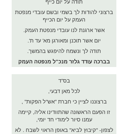
תודה על יום כייף
ברצוני להודות לך בשמי ובשם עובדי מנפטת
העמק על יום הכייף
אשר ארגנת לנו עובדי מנפטת העמק.
יום אשר תוכנן ומאורגן מא' עד ת'.
תודה לך ונשמח להיפגש בהמשך.
בברכה עודד גלזר מנכ"ל מנפטה העמק
בס"ד
לכל מאן דבעי,
ברצוננו לציין כי חברת "אש"ל הפקות" ,
זו הפעם הראשונה שהתוודינו אליה, קיימה
עמנו סיור לימודי חד יומי,
לצפון- "קיבוץ לביא" באופן הראוי לשבח . לא