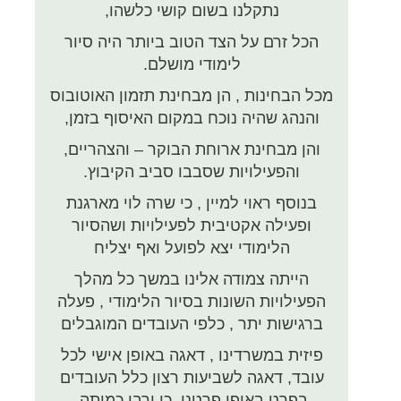
נתקלנו בשום קושי כלשהו,
הכל זרם על הצד הטוב ביותר היה סיור
לימודי מושלם.
מכל הבחינות , הן מבחינת תזמון האוטובוס
והנהג שהיה נוכח במקום האיסוף בזמן,
והן מבחינת ארוחת הבוקר – והצהריים,
והפעילויות שסבבו סביב הקיבוץ.
בנוסף ראוי למיין , כי שרה לוי מארגנת
ופעילה אקטיבית לפעילויות ושהסיור
הלימודי יצא לפועל ואף יצליח
הייתה צמודה אלינו במשך כל מהלך
הפעילויות השונות בסיור הלימודי , פעלה
ברגישות יתר , כלפי העובדים המוגבלים
פיזית במשרדינו , דאגה באופן אישי לכל
עובד, דאגה לשביעות רצון כלל העובדים
בפרט באופן פרטני. כן ירבו כמותה.