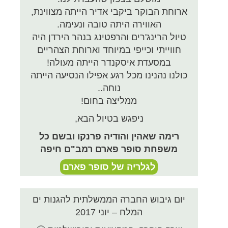
ארוחת הבוקר ביקבי אדיר הייתה מצווינת,
האווירה היתה טובה ונעימה.
טיול הרינג'רים והרפטינג בנהר הירדן היה
חווייתי וכייפי במיוחד וארוחת הצהריים
במסעדת איסקנדר הייתה מעולה!
כולנו נהנינו מכל רגע אפילו הנסיעה הייתה
נוחה..
ממליצה בחום!
ניפגש בטיול הבא,
רימה שאהין והודיה פרנקו ובשם כל
משפחת סופר פארם רמב"ם חיפה
לגלריה של סופר פארם
יום גיבוש החברה הממשלתית להגנות ים
המלח – יוני 2017