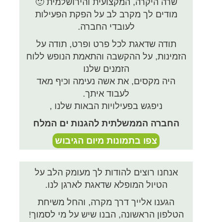
שרה היקרה, המקצועית והירושלמית 🙂
מודים לך מקרב לב על הפקת הפעילות
לעובדי החברה.
תודה שדאגת לכל פרט ופרט, תודה על
הזמינות, על ההקשבה והתאמת הנופש ללוח
הזמנים שלנו
היה מקסים, את אשה נעימה וכיף מאד
לעבוד איתך.
ניפגש בפעילויות הבאות שלנו ,
החברה הממשלתית להגנות ים המלח
צפו בתמונות מיום הגיבוש
אנחנו רוצים להודות לך מעומק הלב על
הטיול המופלא שדאגת לארגן לנו.
הגענו אלייך דרך מקרה, והחל משיחת
הטלפון הראשונה, הבנו שיש על מי לסמוך!