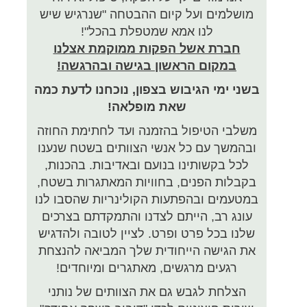
מושלמים ועל קיום ההבטחה "שנרגיש שיש
לנו אמא שמטפלת בהכל"!
חברת אשל הפקות ממוקמת אצלנו
במקום הראשון בגישה ובהרגשה!
בשני ימי הגיבוש בצפון, נוכחנו לדעת כמה
שאת מופלאה!
משלבי הטיפול בהזמנה ועד לחתימת החוזה
ובהמשך עם כל אנשי הצוותים בשטח שנענו
לכל בקשותינו בנועם ובאדיבות. בהכנות,
בקבלות הפנים, בחוויות המאתגרות בשטח,
במטעמים ובהפתעות הקולינריות שהסבו לנו
עונג רב, הייתם לצדנו והתמקדתם בצרכים
שלנו בכל פרט ופרט. לציין לטובה ולהדגיש
את הגישה הייחודית שלך המביאה להנצחת
רגעים מרגשים, מאתגרים ומיוחדים!
הצלחת לגבש גם את הצוותים של נותני