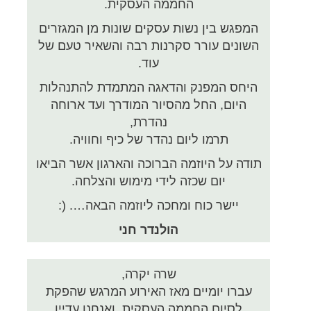
החממה העסקית.
המפגש בין נשות עסקים שונות מן המגזרים
השונים עורר סקרנות רבה והשאיר טעם של
עוד.
היחס המפנק והדאגה המתמדת להתנהלות
היום, החל מהסיור המודרך ועד ארוחה
נהדרת,
תרמו ליום נהדר של כיף וחוויה.
תודה על היוזמה הברוכה והארגון אשר הביאו
יום שכזה לידי מימוש והצלחה.
יישר כוח ומחכה ליוזמה הבאה…. (:
הולנדר חני
שרה יקרה,
עברו יומיים מאז האירוע המרגש שהפקת
לסיום החממה העסקית, ואנחנו עדיין