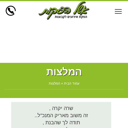
פתח תפריט ראשי לתצוגה
המלצות
עמוד הבית
»
המלצות
שרה יקרה ,
זה משוב מאריק המנכ"ל..
תודה לך שהבנת ,