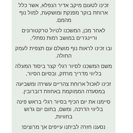
זכינו לטעום מיקב אדיר הנפלא, אשר כלל
ארוחת בוקר מפנקת ומושקעת, למול נוף
מהמם.
לאחר מכן, המשכנו לטיול טרקטורונים
וריינג'רים במושב רמות נפתלי,
ובו זכינו לראות נוף מושלם עם תצפית לעמק
החולה.
משם המשכנו לסיור רגלי קצר ביסוד המעלה
בליווי מדריך מרתק, ובסיום הסיור,
זכינו לאכול ארוחת צהריים עשירה ומשביעה
במסעדה הממוקמת באחוזת דוברובין.
סיימנו את יום הכיף בסיור רגלי בראש פינה
בליווי הדרכה, ומשם, בתום יום גדוש
בחוויות,
נסענו חזרה לביתנו עייפים אך מרוצים!